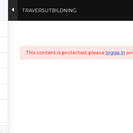
TRAVERSUTBILDNING
Actex.se
This content is protected, please
logga in
an