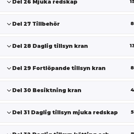
Del 26 Mjuka redskap
1
Del 27 Tillbehör
8
Del 28 Daglig tillsyn kran
1
Del 29 Fortlöpande tillsyn kran
8
Del 30 Besiktning kran
Del 31 Daglig tillsyn mjuka redskap
5