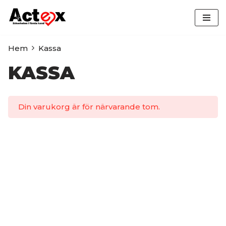
Hoppa
till
Hem
Kassa
innehåll
KASSA
Din varukorg är för närvarande tom.