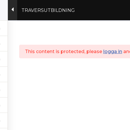
TRAVERSUTBILDNING
Actex.se
This content is protected, please
logga in
an