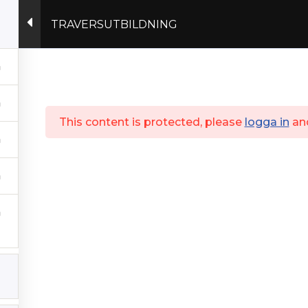
TRAVERSUTBILDNING
Actex.se
This content is protected, please
logga in
an