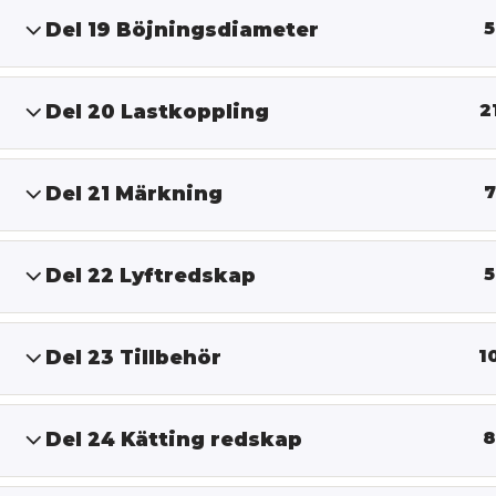
Del 19 Böjningsdiameter
5
Del 20 Lastkoppling
2
Del 21 Märkning
7
Del 22 Lyftredskap
5
Del 23 Tillbehör
1
Del 24 Kätting redskap
8