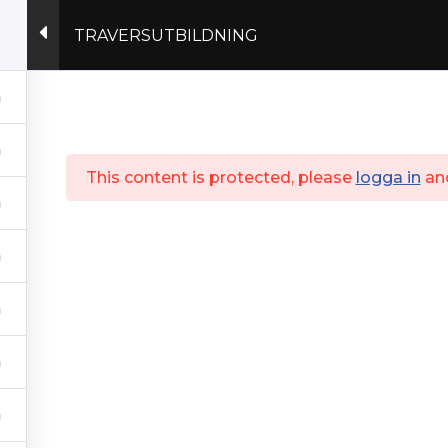
TRAVERSUTBILDNING
Actex.se
This content is protected, please
logga in
an