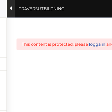
TRAVERSUTBILDNING
Actex.se
This content is protected, please
logga in
an