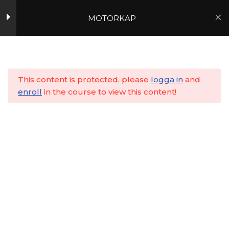
Regler och skyldigheter –
MOTORKAP
Regler
Hoppa
till
Regler och skyldigheter –
Hem
Utbildningar
Lärarledd
innehåll
Säker hantering av
motorkap
This content is protected, please
logga in
and
enroll
in the course to view this content!
Regler och skyldigheter –
Varför händer olyckor?
Regler och skyldigheter –
Innan du börjar arbeta
Regler och skyldigheter –
Planering är viktig
Regler och skyldigheter –
Planera arbetsområdet