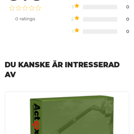
3
0
0
ratings
2
0
1
0
DU KANSKE ÄR INTRESSERAD
AV