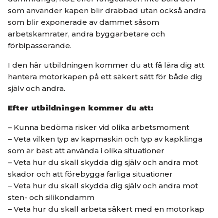
som använder kapen blir drabbad utan också andra
som blir exponerade av dammet såsom
arbetskamrater, andra byggarbetare och
förbipasserande.
I den här utbildningen kommer du att få lära dig att
hantera motorkapen på ett säkert sätt för både dig
själv och andra.
Efter utbildningen kommer du att:
– Kunna bedöma risker vid olika arbetsmoment
– Veta vilken typ av kapmaskin och typ av kapklinga
som är bäst att använda i olika situationer
– Veta hur du skall skydda dig själv och andra mot
skador och att förebygga farliga situationer
– Veta hur du skall skydda dig själv och andra mot
sten- och silikondamm
– Veta hur du skall arbeta säkert med en motorkap