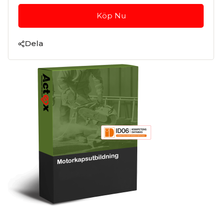
Köp Nu
Dela