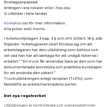
företagsanpassad.
Antingen i era lokaler eller i hos oss.
Vi utbildar i hela landet.
Kontakta
oss för mer information.
Alla priser exkl moms.
I Arbetsmiljölagen 3 kap, 3 § och AFS 2006:5, 18 §, står
följande: “Arbetsgivaren skall förvissa sig om att
arbetstagaren har den utbildning som behövs och
vet vad han har att iakttaga för att undgå riskerna i
arbetet.” ”En truck får användas bara av den som har
dokumenterade teoretiska och praktiska kunskaper
för att använda den säkert.”
Truckutbildningen enligt läroplan (TLP10), som
fastställts av arbetsmarknadens parter.
Det nya regelverket
Utbildningen är kontrollerad och överensstämmer