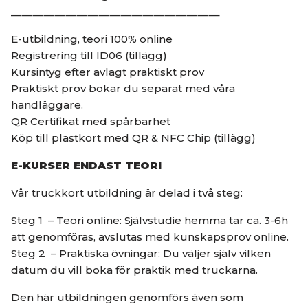
______________________________________
E-utbildning, teori 100% online
Registrering till ID06 (tillägg)
Kursintyg efter avlagt praktiskt prov
Praktiskt prov bokar du separat med våra
handläggare.
QR Certifikat med spårbarhet
Köp till plastkort med QR & NFC Chip (tillägg)
E-KURSER ENDAST TEORI
Vår truckkort utbildning är delad i två steg:
Steg 1 – Teori online: Självstudie hemma tar ca. 3-6h
att genomföras, avslutas med kunskapsprov online.
Steg 2 – Praktiska övningar: Du väljer själv vilken
datum du vill boka för praktik med truckarna.
Den här utbildningen genomförs även som