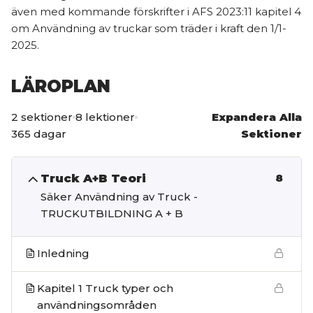
även med kommande förskrifter i AFS 2023:11 kapitel 4
om Användning av truckar som träder i kraft den 1/1-
2025.
LÄROPLAN
2 sektioner
8 lektioner
Expandera Alla
365 dagar
Sektioner
Truck A+B Teori
8
Säker Användning av Truck -
TRUCKUTBILDNING A + B
Inledning
Kapitel 1 Truck typer och
användningsområden