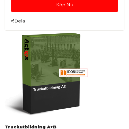
Köp Nu
Dela
Truckutbildning A+B