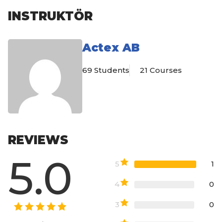
INSTRUKTÖR
Actex AB
69 Students
21 Courses
REVIEWS
5.0
5
1
4
0
3
0