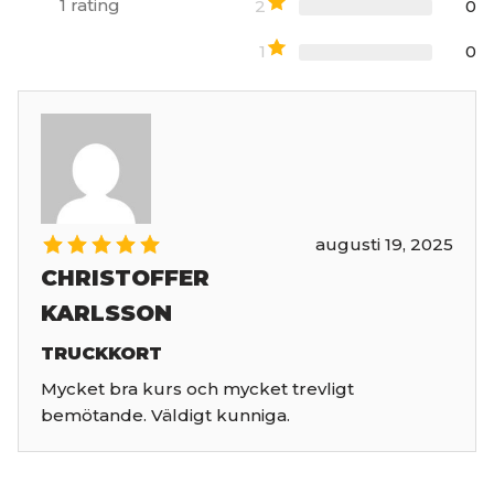
1
rating
2
0
1
0
augusti 19, 2025
CHRISTOFFER
KARLSSON
TRUCKKORT
Mycket bra kurs och mycket trevligt
bemötande. Väldigt kunniga.