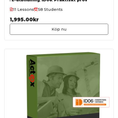
11 Lessons
58 Students
1,995.00kr
Köp nu