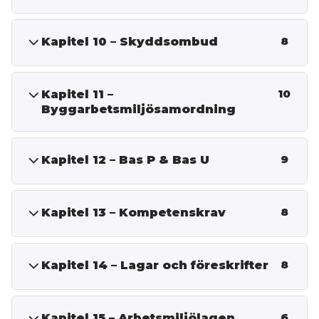
Kapitel 10 – Skyddsombud
8
Kapitel 11 –
10
Byggarbetsmiljösamordning
Kapitel 12 – Bas P & Bas U
9
Kapitel 13 – Kompetenskrav
8
Kapitel 14 – Lagar och föreskrifter
8
Kapitel 15 – Arbetsmiljölagen
6