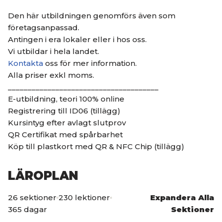
Den här utbildningen genomförs även som
företagsanpassad.
Antingen i era lokaler eller i hos oss.
Vi utbildar i hela landet.
Kontakta
oss för mer information.
Alla priser exkl moms.
______________________________________
E-utbildning, teori 100% online
Registrering till ID06 (tillägg)
Kursintyg efter avlagt slutprov
QR Certifikat med spårbarhet
Köp till plastkort med QR & NFC Chip (tillägg)
LÄROPLAN
26 sektioner
230 lektioner
Expandera Alla
365 dagar
Sektioner