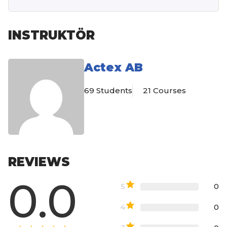
INSTRUKTÖR
Actex AB
69 Students
21 Courses
REVIEWS
0.0
5
0
4
0