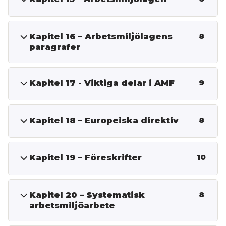
Kapitel 16 – Arbetsmiljölagens
8
paragrafer
Kapitel 17 - Viktiga delar i AMF
9
Kapitel 18 – Europeiska direktiv
8
Kapitel 19 – Föreskrifter
10
Kapitel 20 – Systematisk
8
arbetsmiljöarbete