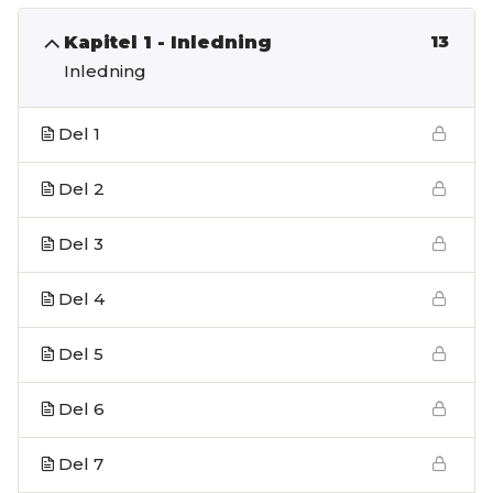
Kapitel 1 - Inledning
13
Inledning
Del 1
Del 2
Del 3
Del 4
Del 5
Del 6
Del 7