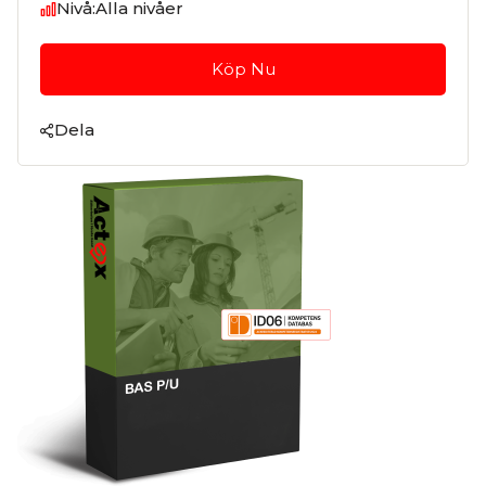
Nivå:
Alla nivåer
Köp Nu
Dela