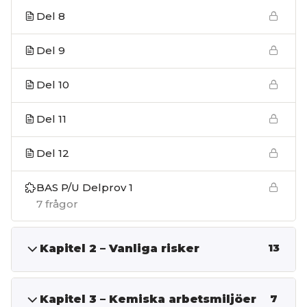
Del 8
Del 9
Del 10
Del 11
Del 12
BAS P/U Delprov 1
7 frågor
Kapitel 2 – Vanliga risker
13
Kapitel 3 – Kemiska arbetsmiljöer
7