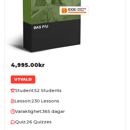
4,995.00kr
UTVALD
Student:
52 Students
Lesson:
230 Lessons
Varaktighet:
365 dagar
Quiz:
26 Quizzes