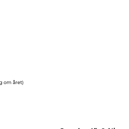
ng om året)