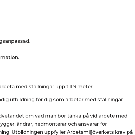
agsanpassad.
rmation.
rbeta med ställningar upp till 9 meter.
ndig utbildning för dig som arbetar med ställningar
medvetandet om vad man bör tänka på vid arbete med
bygger, ändrar, nedmonterar och ansvarar för
ning. Utbildningen uppfyller Arbetsmiljöverkets krav på