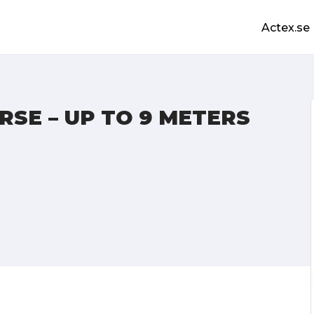
Actex.se
SE – UP TO 9 METERS