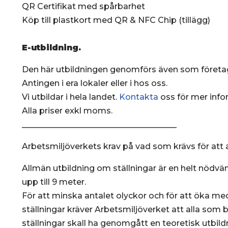
QR Certifikat med spårbarhet
Köp till plastkort med QR & NFC Chip (tillägg)
E-utbildning.
Den här utbildningen genomförs även som föret
Antingen i era lokaler eller i hos oss.
Vi utbildar i hela landet.
Kontakta
oss för mer info
Alla priser exkl moms.
______________________________________
Arbetsmiljöverkets krav på vad som krävs för att a
Allmän utbildning om ställningar är en helt nödvä
upp till 9 meter.
För att minska antalet olyckor och för att öka 
ställningar kräver Arbetsmiljöverket att alla som 
ställningar skall ha genomgått en teoretisk utbild