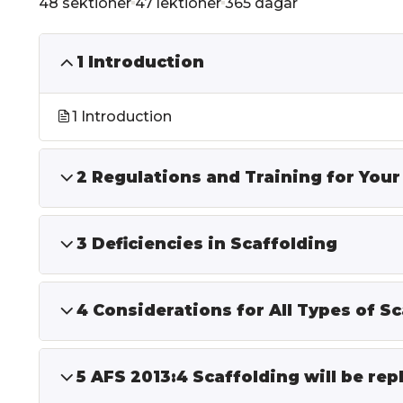
48 sektioner
47 lektioner
365 dagar
1 Introduction
1 Introduction
2 Regulations and Training for Your
3 Deficiencies in Scaffolding
4 Considerations for All Types of S
5 AFS 2013:4 Scaffolding will be rep