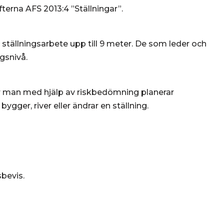
ifterna AFS 2013:4 ”Ställningar”.
 ställningsarbete upp till 9 meter. De som leder och
gsnivå.
r man med hjälp av riskbedömning planerar
ygger, river eller ändrar en ställning.
sbevis.