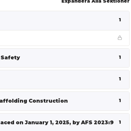
Expandera Alla Sektioner
1
 Safety
1
1
caffolding Construction
1
laced on January 1, 2025, by AFS 2023:9
1