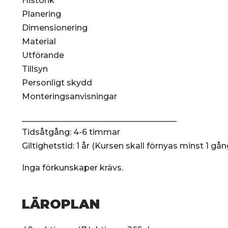
Historik
Planering
Dimensionering
Material
Utförande
Tillsyn
Personligt skydd
Monteringsanvisningar
______________________________________
Tidsåtgång: 4-6 timmar
Giltighetstid: 1 år (Kursen skall förnyas minst 1 gå
Inga förkunskaper krävs.
LÄROPLAN