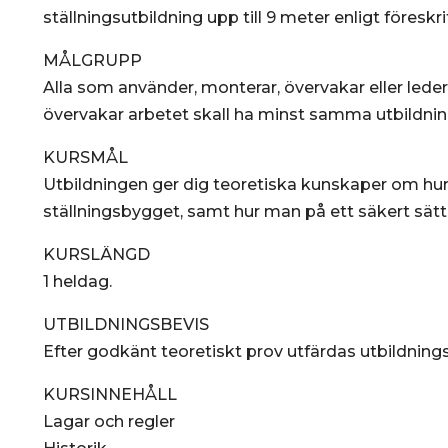
ställningsutbildning upp till 9 meter enligt föreskr
MÅLGRUPP
Alla som använder, monterar, övervakar eller leder
övervakar arbetet skall ha minst samma utbildnin
KURSMÅL
Utbildningen ger dig teoretiska kunskaper om hu
ställningsbygget, samt hur man på ett säkert sätt b
KURSLÄNGD
1 heldag.
UTBILDNINGSBEVIS
Efter godkänt teoretiskt prov utfärdas utbildning
KURSINNEHÅLL
Lagar och regler