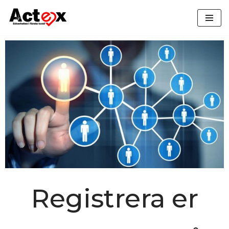
Hoppa
till
innehåll
Registrera er