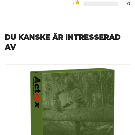
1
0
DU KANSKE ÄR INTRESSERAD
AV