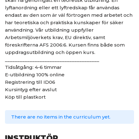
skall ha genomgått en teoretisk utbildning. En
lyftanordning eller ett lyftredskap får användas
endast av den som är väl förtrogen med arbetet och
har teoretiska och praktiska kunskaper för säker
användning. Vår utbildning uppfyller
Arbetsmiljöverkets krav, EU direktiv, samt
föreskrifterna AFS 2006:6. Kursen finns både som
uppdragsutbildning och öppen kurs.
______________________________________
Tidsåtgång: 4-6 timmar
E-utbildning 100% online
Registrering till ID06
Kursintyg efter avslut
Köp till plastkort
There are no items in the curriculum yet.
INSTRUKTÖR