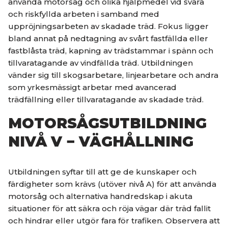
använda motorsåg och olika hjälpmedel vid svåra
och riskfyllda arbeten i samband med
uppröjningsarbeten av skadade träd. Fokus ligger
bland annat på nedtagning av svårt fastfällda eller
fastblåsta träd, kapning av trädstammar i spänn och
tillvaratagande av vindfällda träd. Utbildningen
vänder sig till skogsarbetare, linjearbetare och andra
som yrkesmässigt arbetar med avancerad
trädfällning eller tillvaratagande av skadade träd.
MOTORSÅGSUTBILDNING
NIVÅ V − VÄGHÅLLNING
Utbildningen syftar till att ge de kunskaper och
färdigheter som krävs (utöver nivå A) för att använda
motorsåg och alternativa handredskap i akuta
situationer för att säkra och röja vägar där träd fallit
och hindrar eller utgör fara för trafiken. Observera att