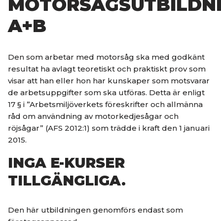
MOTORSÅGSUTBILDN
A+B
Den som arbetar med motorsåg ska med godkänt
resultat ha avlagt teoretiskt och praktiskt prov som
visar att han eller hon har kunskaper som motsvarar
de arbetsuppgifter som ska utföras. Detta är enligt
17 § i ”Arbetsmiljöverkets föreskrifter och allmänna
råd om användning av motorkedjesågar och
röjsågar” (AFS 2012:1) som trädde i kraft den 1 januari
2015.
INGA E-KURSER
TILLGÄNGLIGA.
Den här utbildningen genomförs endast som