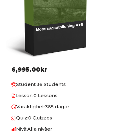
6,995.00kr
Student:
36 Students
Lesson:
0 Lessons
Varaktighet:
365 dagar
Quiz:
0 Quizzes
Nivå:
Alla nivåer