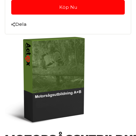
Köp Nu
Dela