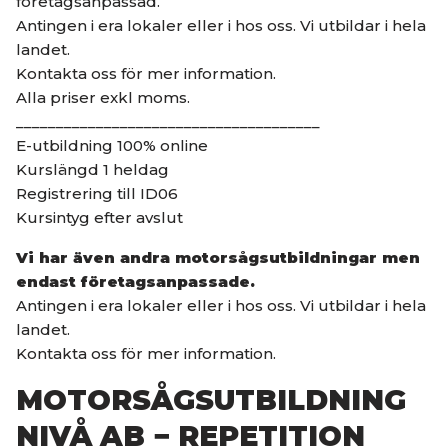
företagsanpassad.
Antingen i era lokaler eller i hos oss. Vi utbildar i hela
landet.
Kontakta oss för mer information.
Alla priser exkl moms.
______________________________________
E-utbildning 100% online
Kurslängd 1 heldag
Registrering till ID06
Kursintyg efter avslut
Vi har även andra motorsågsutbildningar men
endast företagsanpassade.
Antingen i era lokaler eller i hos oss. Vi utbildar i hela
landet.
Kontakta oss för mer information.
MOTORSÅGSUTBILDNING
NIVÅ AB − REPETITION