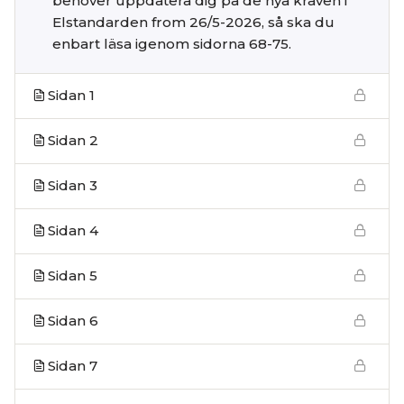
behöver uppdatera dig på de nya kraven i
Elstandarden from 26/5-2026, så ska du
enbart läsa igenom sidorna 68-75.
Sidan 1
Sidan 2
Sidan 3
Sidan 4
Sidan 5
Sidan 6
Sidan 7