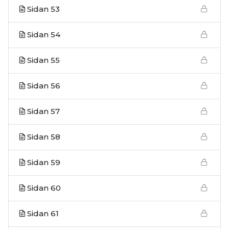
Sidan 53
Sidan 54
Sidan 55
Sidan 56
Sidan 57
Sidan 58
Sidan 59
Sidan 60
Sidan 61