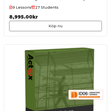
9 Lessons
27 Students
8,995.00kr
Köp nu