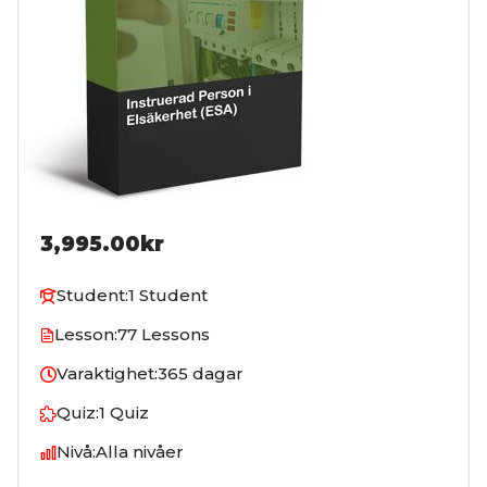
3,995.00kr
Student:
1 Student
Lesson:
77 Lessons
Varaktighet:
365 dagar
Quiz:
1 Quiz
Nivå:
Alla nivåer