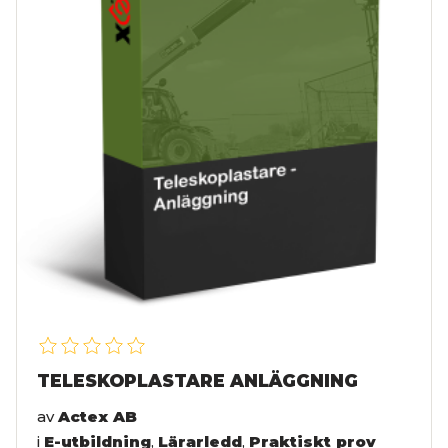
TELESKOPLASTARE ANLÄGGNING
av
Actex AB
i
E-utbildning
,
Lärarledd
,
Praktiskt prov