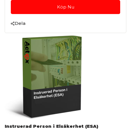
Köp Nu
Dela
Instruerad Person i Elsäkerhet (ESA)