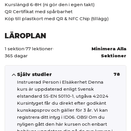
Kurslängd 6-8H (ni gör den i egen takt)
QR Certifikat med spårbarhet
Köp till plastkort med QR & NFC Chip (tillägg)
LÄROPLAN
1 sektion
77 lektioner
Minimera Alla
365 dagar
Sektioner
Själv studier
78
Instruerad Person i Elsäkerhet Denna
kurs är uppdaterad enligt Svensk
elstandard SS-EN 50110-1, utgåva 4:2024
Kursintyget får du direkt efter godkänt
kunskapsprov och gäller för 3 år. Vi kan
registrera ditt intyg i ID06. OBS! Om du
nyligen gått den här kursen och enbart