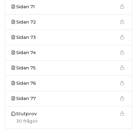
Sidan 71
Sidan 72
Sidan 73
Sidan 74
Sidan 75
Sidan 76
Sidan 77
Slutprov
30 frågor