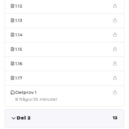
1.12
1.13
1.14
1.15
1.16
1.17
Delprov 1
8 frågor
35 minuter
Del 2
12