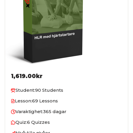
1,619.00kr
Student:
90 Students
Lesson:
69 Lessons
Varaktighet:
365 dagar
Quiz:
6 Quizzes
Nivå:
Alla nivåer