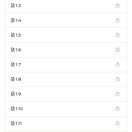
1.3
1.4
1.5
1.6
1.7
1.8
1.9
1.10
1.11