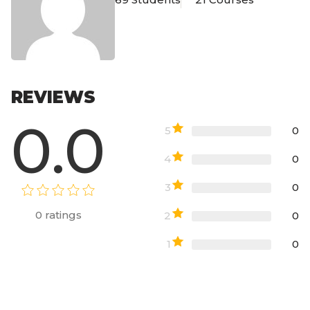
REVIEWS
0.0
5
0
4
0
3
0
0
ratings
2
0
1
0