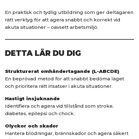
En praktisk och tydlig utbildning som ger deltagaren
rätt verktyg för att agera snabbt och korrekt vid
akuta situationer – oavsett arbetsmiljö.
DETTA LÄR DU DIG
Strukturerat omhändertagande (L-ABCDE)
En beprövad metod för att snabbt bedöma läget
och prioritera rätt insatser i akuta situationer.
Hastigt insjuknande
Identifiera och agera vid tillstånd som stroke,
diabetes, epilepsi och chock.
Olyckor och skador
Hantera blödningar, brännskador och agera säkert