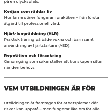
på en olycksplats.
Kedjan som räddar liv
Hur larmrutiner fungerar i praktiken – från första
åtgärd till professionell vård.
Hjärt-lungräddning (HLR)
Praktisk träning på både vuxna och barn samt
användning av hjärtstartare (AED).
Repetition och förankring
Genomgång som säkerställer att kunskapen sitter
när den behövs.
VEM UTBILDNINGEN ÄR FÖR
Utbildningen är framtagen för arbetsplatser där
risker kan uppstå – men fungerar lika bra för alla