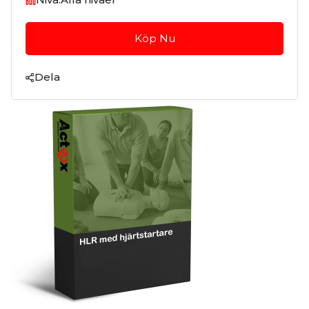
Köp Nu
Dela