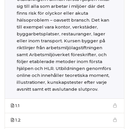
sig till alla som arbetar i miljöer där det
finns risk för olyckor eller akuta
hälsoproblem – oavsett bransch. Det kan
till exempel vara kontor, verkstäder,
byggarbetsplatser, restauranger, lager
eller inom transport. Kursen bygger på
riktlinjer från arbetsmiljölagstiftningen
samt Arbetsmiljöverket föreskrifter, och
följer etablerade metoder inom första
hjälpen och HLR. Utbildningen genomförs
online och innehåller teoretiska moment,
illustrationer, kunskapstester efter varje
avsnitt samt ett avslutande slutprov.
1.1
1.2