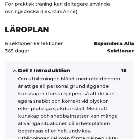
För praktisk träning kan deltagare använda
övningsdocka (t.ex. Mini Anne).
LÄROPLAN
6 sektioner
69 lektioner
Expandera Alla
365 dagar
Sektioner
Del 1 Introduktion
18
Om utbildningen Målet med utbildningen
är att ge all personal grundläggande
kunskaper i första hjälpen, så att de kan
agera snabbt och korrekt vid olyckor
eller plötsliga sjukdomsfall. Med rätt
kunskap och snabba insatser kan många
allvarliga situationer på arbetsplatsen
begränsas eller helt undvikas.
Utbildningen i allmän första hjälpen riktar