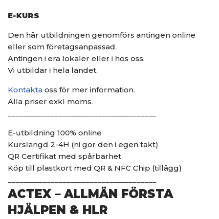
E-KURS
Den här utbildningen genomförs antingen online
eller som företagsanpassad.
Antingen i era lokaler eller i hos oss.
Vi utbildar i hela landet.
Kontakta
oss för mer information.
Alla priser exkl moms.
______________________________________
E-utbildning 100% online
Kurslängd 2-4H (ni gör den i egen takt)
QR Certifikat med spårbarhet
Köp till plastkort med QR & NFC Chip (tillägg)
______________________________________
ACTEX – ALLMÄN FÖRSTA
HJÄLPEN & HLR