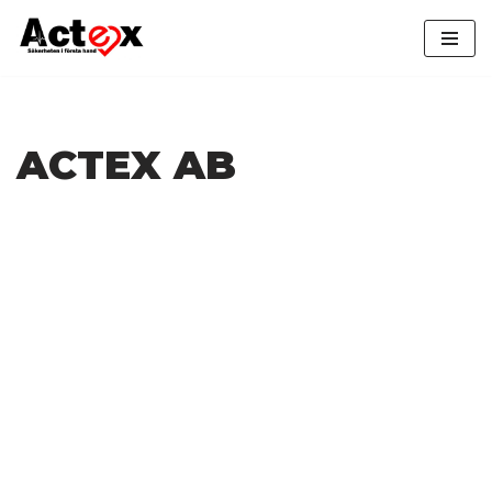
Hoppa
till
innehåll
ACTEX AB